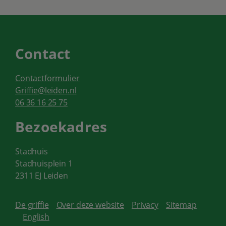
Contact
Contactformulier
Griffie@leiden.nl
06 36 16 25 75
Bezoekadres
Stadhuis
Stadhuisplein 1
2311 EJ Leiden
De griffie
Over deze website
Privacy
Sitemap
English