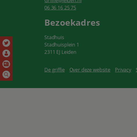
Griffie@leiden.nl
06 36 16 25 75
Bezoekadres
Stadhuis
Stadhuisplein 1
2311 EJ Leiden
De griffie
Over deze website
Privacy