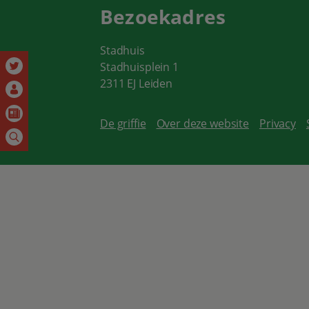
Bezoekadres
Stadhuis
Stadhuisplein 1
2311 EJ Leiden
De griffie
Over deze website
Privacy