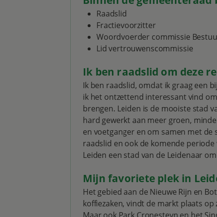
Raadslid
Fractievoorzitter
Woordvoerder commissie Bestuur,
Lid vertrouwenscommissie
Ik ben raadslid om deze r
Ik ben raadslid, omdat ik graag een 
ik het ontzettend interessant vind 
brengen. Leiden is de mooiste stad v
hard gewerkt aan meer groen, minder
en voetganger en om samen met de stad 
raadslid en ook de komende periode w
Leiden een stad van de Leidenaar om 
Mijn favoriete plek in Leid
Het gebied aan de Nieuwe Rijn en Bote
koffiezaken, vindt de markt plaats op 
Maar ook Park Cronesteyn en het Sing