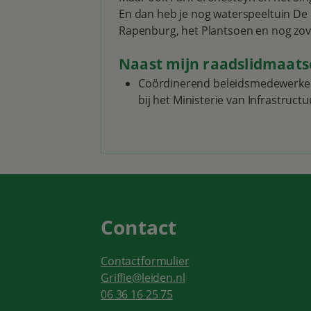
En dan heb je nog waterspeeltuin De 
Rapenburg, het Plantsoen en nog zov
Naast mijn raadslidmaats
Coördinerend beleidsmedewerker l
bij het Ministerie van Infrastruct
Contact
Contactformulier
Griffie@leiden.nl
06 36 16 25 75