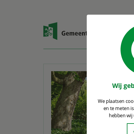
Open zoekvenster
Wij ge
We plaatsen cook
en te meten i
hebben wij