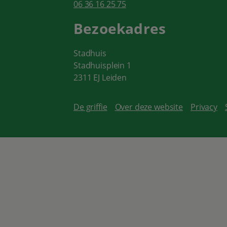
06 36 16 25 75
Bezoekadres
Stadhuis
Stadhuisplein 1
2311 EJ Leiden
De griffie
Over deze website
Privacy