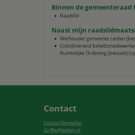
Binnen de gemeenteraad b
Raadslid
Naast mijn raadslidmaats
Wethouder gemeente Leiden (bet
Coördinerend beleidsmedewerker b
Ruimtelijke Ordening (betaald) 
Contact
Contactformulier
Griffie@leiden.nl