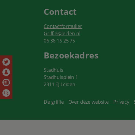
Contact
Contactformulier
Griffie@leiden.nl
06 36 16 25 75
Bezoekadres
Stadhuis
Stadhuisplein 1
2311 EJ Leiden
De griffie
Over deze website
Privacy