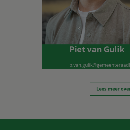
Piet van Gulik
p.van.gulik@gemeenteraadl
Lees meer over