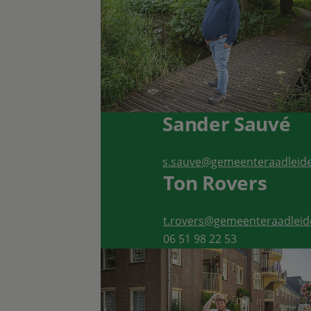
Sander Sauvé
s.sauve@gemeenteraadleide
Ton Rovers
t.rovers@gemeenteraadleid
06 51 98 22 53